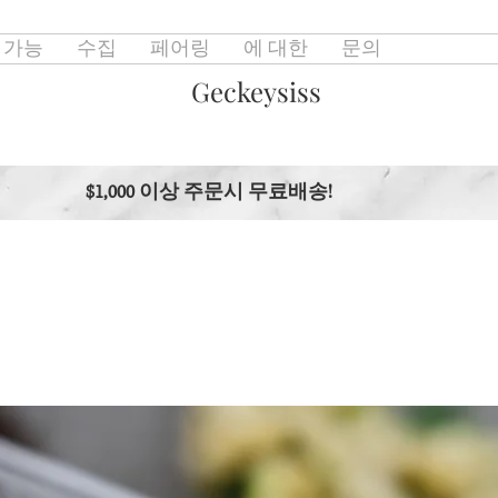
 가능
수집
페어링
에 대한
문의
Geckeysiss
$1,000 이상 주문시 무료배송!