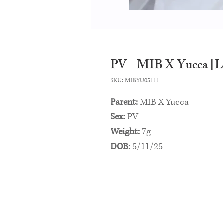
PV - MIB X Yucca [
SKU: MIBYU05111
Parent:
MIB X Yucca
Sex:
PV
Weight:
7g
DOB:
5/11/25