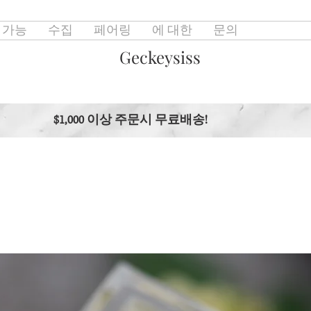
 가능
수집
페어링
에 대한
문의
Geckeysiss
$1,000 이상 주문시 무료배송!