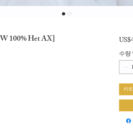
LW 100% Het AX]
US$4
수량
카트