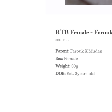
RTB Female - Farou
SKU: Kori
Parent:
Farouk X Mudan
Sex:
Female
Weight:
50g
DOB:
Est. 3years old