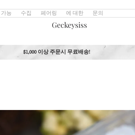
 가능
수집
페어링
에 대한
문의
Geckeysiss
$1,000 이상 주문시 무료배송!